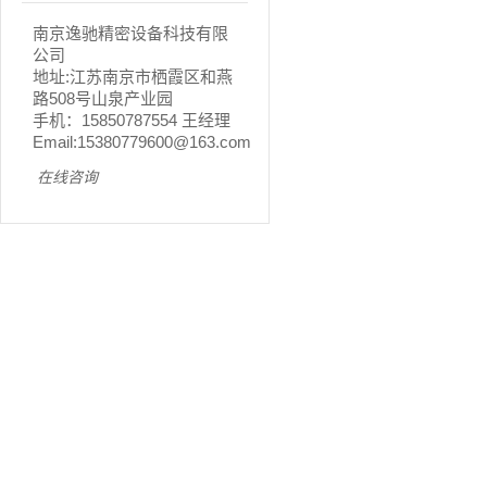
南京逸驰精密设备科技有限
公司
地址:江苏南京市栖霞区和燕
路508号山泉产业园
手机：15850787554 王经理
Email:15380779600@163.com
在线咨询