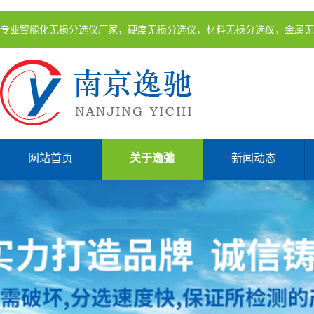
专业智能化无损分选仪厂家，硬度无损分选仪，材料无损分选仪，金属无
网站首页
关于逸弛
新闻动态